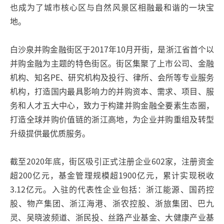
也成为了城市核心区与自然风景区相融最和谐的一块宝
地。
白沙泉并购金融街区于2017年10月开街，是浙江省首个以
并购金融为主题的特色街区。街区集聚了上市公司、金融
机构、知名PE、研究机构及投行、律所、会所等专业服务
机构，打造国内最具影响力的并购资本、需求、项目、服
务和人才五大中心，致力于构建并购金融全要素生态圈，
打造全球并购价值链的浙江高地，为企业并购重组及转型
升级提供最优质服务。
截至2020年底，街区吸引正式注册企业602家，注册资金
超200亿元，基金管理规模超1900亿元，累计实现税收
3.12亿元。入驻的代表性企业包括：浙江能源、国药控
股、物产集团、浙江海港、浙农控股、浙旅集团、巴九
灵、吴晓波频道、浙民投、丝路产业基金、大健康产业基