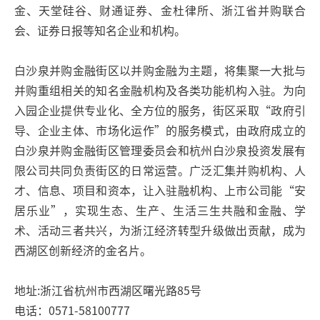
金、天堂硅谷、财通证券、金杜律所、浙江省并购联合
会、证券日报等知名企业和机构。
白沙泉并购金融街区以并购金融为主题，将集聚一大批与
并购重组相关的知名金融机构及各类功能机构入驻。为向
入园企业提供专业化、全方位的服务，街区采取“政府引
导、企业主体、市场化运作”的服务模式，由政府成立的
白沙泉并购金融街区管理委员会和杭州白沙泉投资发展有
限公司共同负责街区的日常运营。广泛汇集并购机构、人
才、信息、项目和资本，让入驻融机构、上市公司能“安
居乐业”，实现生态、生产、生活三生共融和金融、学
术、活动三者共兴，为浙江经济转型升级做出贡献，成为
西湖区创新经济的金名片。
地址:浙江省杭州市西湖区曙光路85号
电话：0571-58100777