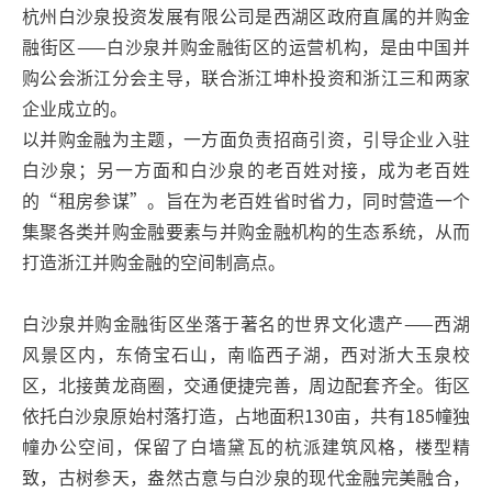
杭州白沙泉投资发展有限公司是西湖区政府直属的并购金
融街区——白沙泉并购金融街区的运营机构，是由中国并
购公会浙江分会主导，联合浙江坤朴投资和浙江三和两家
企业成立的。
以并购金融为主题，一方面负责招商引资，引导企业入驻
白沙泉；另一方面和白沙泉的老百姓对接，成为老百姓
的“租房参谋”。旨在为老百姓省时省力，同时营造一个
集聚各类并购金融要素与并购金融机构的生态系统，从而
打造浙江并购金融的空间制高点。
白沙泉并购金融街区坐落于著名的世界文化遗产——西湖
风景区内，东倚宝石山，南临西子湖，西对浙大玉泉校
区，北接黄龙商圈，交通便捷完善，周边配套齐全。街区
依托白沙泉原始村落打造，占地面积130亩，共有185幢独
幢办公空间，保留了白墙黛瓦的杭派建筑风格，楼型精
致，古树参天，盎然古意与白沙泉的现代金融完美融合，