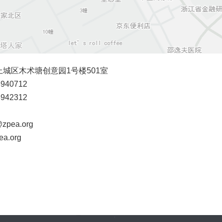
城区木术塘创意园1号楼501室
940712
942312
pea.org
a.org