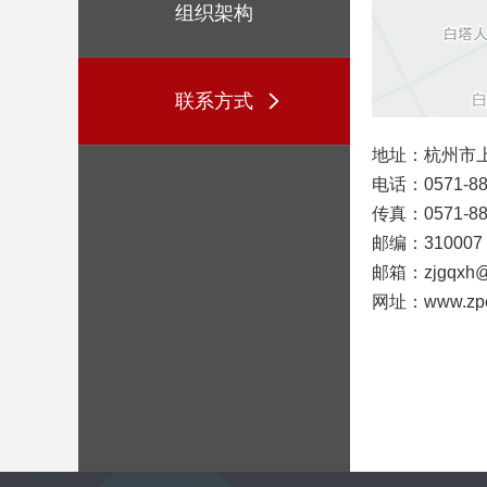
组织架构
联系方式
地址：杭州市上
电话：0571-88
传真：0571-88
邮编：310007
邮箱：zjgqxh@z
网址：www.zpe