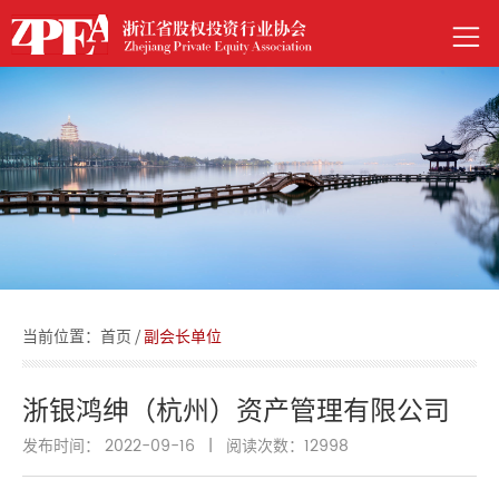
当前位置：
首页
/
副会长单位
浙银鸿绅（杭州）资产管理有限公司
发布时间： 2022-09-16
|
阅读次数：
12998