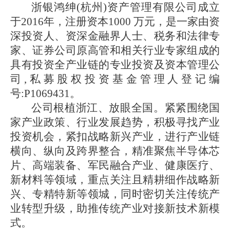
浙银鸿绅
(杭州)资产管理有限公司成立
于2016年，注册资本1000 万元，是一家由资
深投资人、资深金融界人士、税务和法律专
家、证券公司原高管和相关行业专家组成的
具有投资全产业链的专业投资及资本管理公
司,私募股权投资基金管理人登记编
号:P1069431。
公司根植浙江、放眼全国。紧紧围绕国
家产业政策、行业发展趋势，积极寻找产业
投资机会，紧扣战略新兴产业，进行产业链
横向、纵向及跨界整合，精准聚焦半导体芯
片、高端装备、军民融合产业、健康医疗、
新材料等领域，重点关注且精耕细作战略新
兴、专精特新等领城，同时密切关注传统产
业转型升级，助推传统产业对接新技术新模
式。